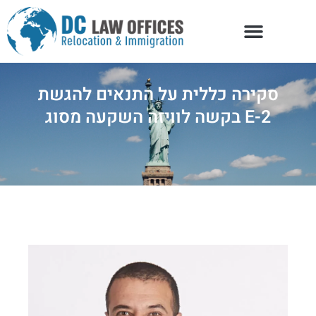
סקירה כללית על התנאים להגשת
בקשה לוויזה השקעה מסוג E-2