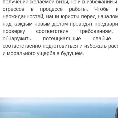
получении желаемой визы, но и в избежании 
стрессов в процессе работы. Чтобы и
неожиданностей, наши юристы перед начало
над каждым новым делом проводят предвар
проверку соответствия требованиям,
обнаружить потенциальные слабые 
соответственно подготовиться и избежать рас
и морального ущерба в будущем.