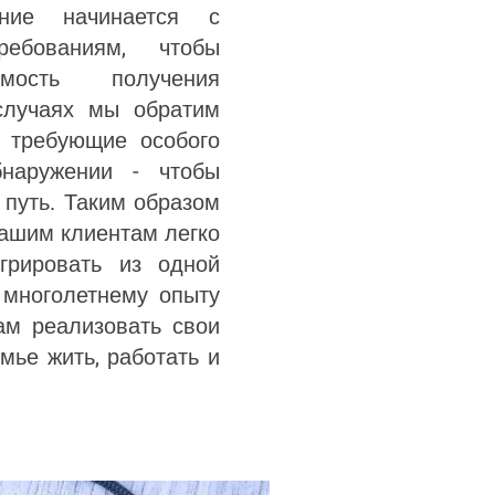
ение начинается с
ребованиям, чтобы
имость получения
случаях мы обратим
 требующие особого
наружении - чтобы
 путь. Таким образом
ашим клиентам легко
грировать из одной
 многолетнему опыту
м реализовать свои
мье жить, работать и