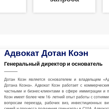
О фирме
Адвокат Дотан Коэн
Генеральный директор и основатель
Дотан Коэн является основателем и владельцем «Ад
Дотана Коэна». Адвокат Коэн работает с коммерчески
частными и бизнес-клиентами в сфере иммиграции и п
Коэн имеет более чем 16- летний опыт работы с сотням
вопросам переезда, рабочих виз, инвестиционных ви
семей и процесса получения грин-карты в США. Адвокат