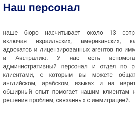
Наш персонал
наше бюро насчитывает около 13 сотру
включая израильских, американских, ка
адвокатов и лицензированных агентов по им
в Австралию. У нас есть вспомогат
административный персонал и отдел по р
клиентами, с которым вы можете обща
английском, арабском, языках и на иври
обширный опыт помогает нашим клиентам н
решения проблем, связанных с иммиграцией.