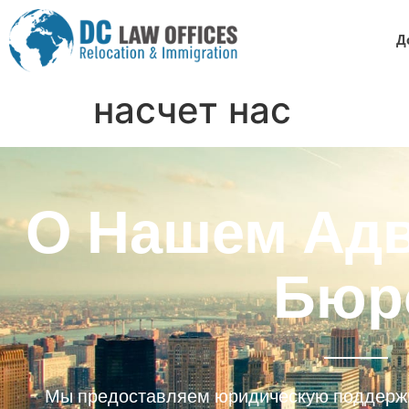
Д
насчет нас
О Нашем Адв
Бюр
Мы предоставляем юридическую поддержку