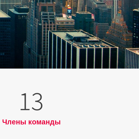
13
Члены команды