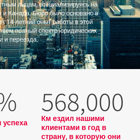
тным лицам, специализируясь на
 и Канада. Бюро было основано в
т 14-летний опыт работы в этой
ляем полный спектр юридических
и и переезда.
%
568,000
Км ездил нашими
 успеха
клиентами в год в
страну, в которую они