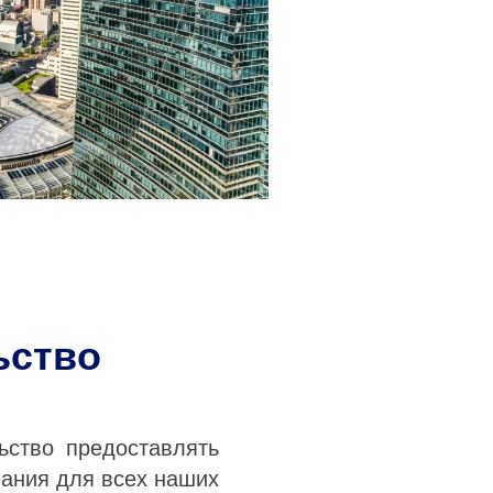
ьство
ьство предоставлять
ания для всех наших