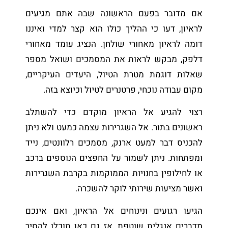
אם מדובר בפעם הראשונה שבה אתם מגיעים
לראיון, דעו כי ההליך כולו הוא קצר למדי ואיננו
דומה לראיון מאחורי שולחן. הנציג עומד מאחורי
דלפק, מבקש לראות את המסמכים ושואל מספר
שאלות דוגמת מטרת הטיול, היעדים העיקריים,
מקום עבודה נוכחי, פרטנרים לטיול וכיוצא בזה.
רצוי להגיע אל הראיון מוקדם כדי להשתלב
ראשונים בתור. אל השגרירות עצמה כמעט ולא ניתן
להכניס דבר למעט ארנק, מסמכים רלוונטים, נייד
ומפתחות. ניתן לשמור על החפצים הנוספים ברכב
או לחילופין בחנויות הממוקמות בקרבת השגרירות
ואשר מציעות שירותי לוקר להשכרה.
הגיעו רגועים ונינוחים אל הראיון, ואם אינכם
מדברים אנגלית שוטפת, אז גם כאן תוכלו להסיר