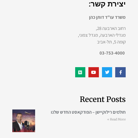
יצירת קשר:
משרד עו"ד דותן כהן
רחוב הארבעה 28,
מגדלי הארבעה, מגדל צפוני,
קומה 5, תל-אביב
03-753-4000
Recent Posts
חולמים רילוקיישן – הפודקאסט החדש שלנו
Read More »