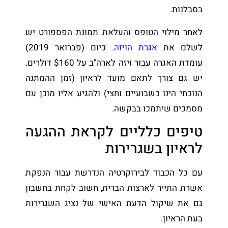
בסבלנות.
לאחר מילוי הטופס והעלאת תמונת הפספורט יש
לשלם את
אגרת הויזה
. כיום (פברואר 2019)
עומדת האגרה עבור ויזה לארה"ב על $160 דולרים.
יש גם צורך לתאם מועד לראיון (זמן ההמתנה
הנוכחי הינו כשבועיים וחצי) ולהגיע אליו מוכן עם
מסמכים שיתמכו בבקשה.
טיפים כלליים לקראת ההגעה
לראיון בשגרירות
עם כל הכבוד לבירוקרטיה הנדרשת עבור הנפקת
אשרת התייר לארצות הברית, חשוב לקחת בחשבון
גם את שיקול הדעת האישי של נציג השגרירות
בעת הראיון.