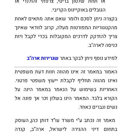
או תחת שלטון בריטי, צרפתי והולנדי או
הגובלים באוקיינוס הקריבי.
בקצרה ניתן לסכם ולומר שאם אתה מתאים לאחת
מהקטגוריות המפורטות מעלה, קרוב לוודאי שאינך
צריך להזדקק לדרכים המקובלות בכדי לקבל ויזת
כניסה לארה"ב.
למידע נוסף ניתן לבקר באתר
שגרירות ארה"ב
האמור במאמר זה אינו מהווה חוות דעת משפטית
ואינו מהווה תחליף לקבלת ייעוץ משפטי פרטני.
האחריות בשימוש על הנאמר במאמר הינה על
הקורא בלבד. המאמר הינו בשלון זכר אך פונה אל
נשים וגברים כאחד.
מאמר זה נכתב ע”י משרד עו”ד דותן כהן, העוסק
בתחום דיני ההגירה לישראל, ארה”ב, קנדה