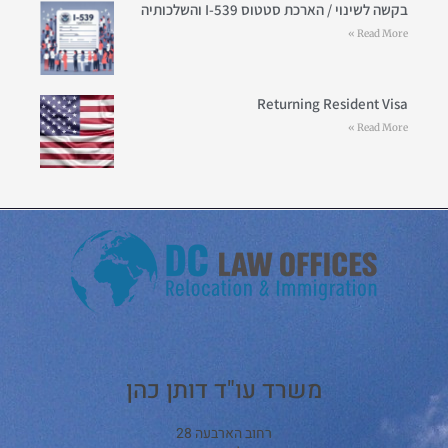
בקשה לשינוי / הארכת סטטוס I-539 והשלכותיה
Read More »
Returning Resident Visa
Read More »
משרד עו"ד דותן כהן
רחוב הארבעה 28