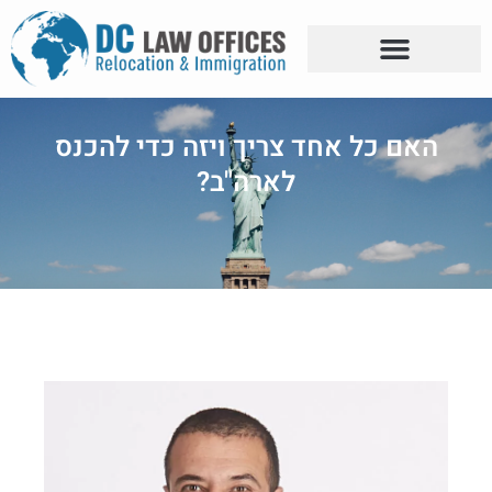
האם כל אחד צריך ויזה כדי להכנס
לארה"ב?