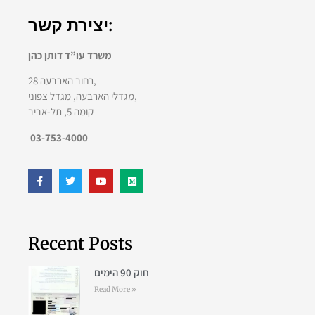
יצירת קשר:
משרד עו”ד דותן כהן
רחוב הארבעה 28,
מגדלי הארבעה, מגדל צפוני,
קומה 5, תל-אביב
03-753-4000
Recent Posts
חוק 90 הימים
Read More »