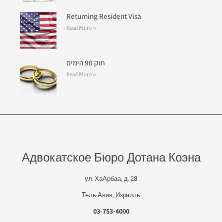
Returning Resident Visa
Read More »
חוק 90 הימים
Read More »
Адвокатское Бюро Дотана Коэна
ул. ХаАрбаа, д. 28
Тель-Авив, Израиль
03-753-4000