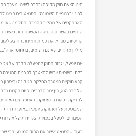
הינו הצעת חוק מקיפה ורחבה לשינוי מערך ההג
האספקטים של תהליך ההגירה, החל מנושאי מעב
שינויים באשרות הכניסה המשפחתיות ואשרות ה
מיליון מהגרים שאינם רשומים, בתחומי ארה”ב.
אם יופעל, יגרום החוק להפעלת סדרה של אמצ
בלתי רשומים יורשו להצטרף לתכנית ההגירה הא
קבע חוקיים תצטרך מחלקת המדינה (ביטחון פני
לבדיקת זכאות בתעסוקה. האספקטים האחרים של
שמבוססת על תעסוקה, יופעלו באופן הדרגתי, 
הפיגורים ולטפל בכמויות האדירות של אשרות שע
בעוד שהסנאט אישר את החוק המוצע, הרי שבית