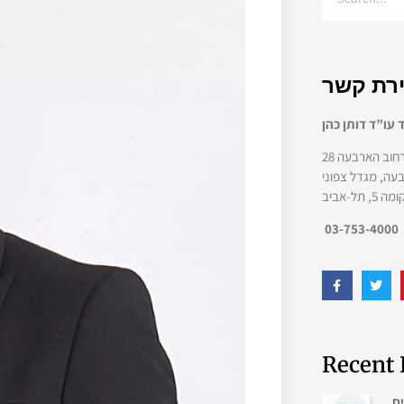
עו”ד דותן כהן
ומה 5, תל-אביב
03-753-4000
Recent 