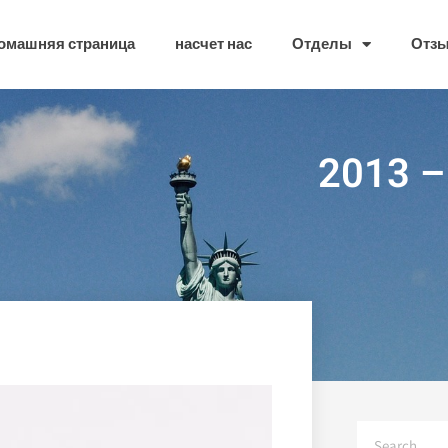
омашняя страница
насчет нас
Отделы
Отз
20