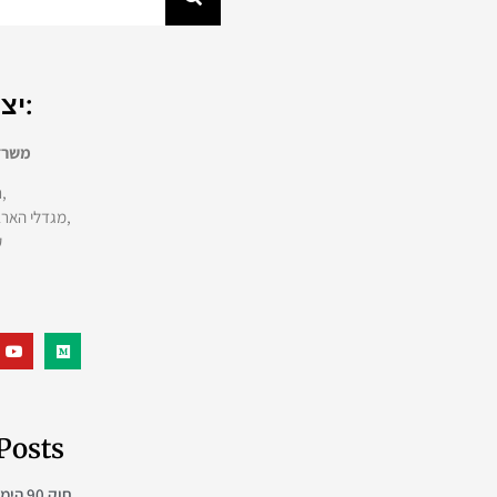
יצירת קשר:
משרד 
רחוב הארבעה 28,
מגדלי הארבעה, מגדל צפוני,
ק
Posts
חוק 90 הימים