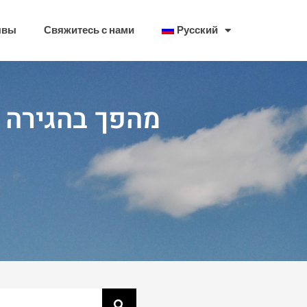
ывы
Свяжитесь с нами
Русский
מהפך בהגירה – 13