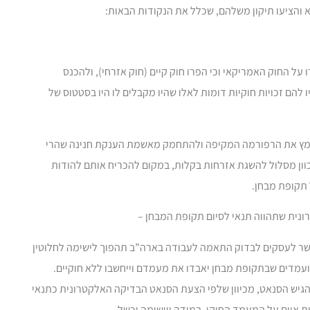
 על החוק האמריקאי וכי הפרו חוק קיים (חוק אזרחי), ולהכנס
 להם זכויות חוקיות דומות לאלו שהיו מקבלים לו היו בסטטוס של
לאמץ את הרפורמה המקיפה ולהתחמק מאשמת הענקת חנינה שהרי
ון מסלול להשגת אזרחות בקלות, במקום להכריח אותם להודות
 תקופת מבחן.
ר לעסקים לבדוק התאמה לעבודה בארה”ב תהפוך לישימה לחלוטין
עמדים שבתקופת מבחן יאבדו את מעמדם וייחשבו ללא חוקיים.
הגיש הסנאט, מכיוון שלפי הצעת הסנאט הבדיקה האלקטרונית כתנאי
ת איום על המעמד החוקי, במידה ויישומה יכשל.