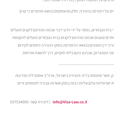
ם דיון שאינו מסתיים על רפורמה בהגירה. חלק מהעוסקים בנושא מהמרים כי קרוב
בית הנבחרים, נמסר על ידי יודעי דבר שכמה מהרפובליקנים פועלים
אחרים טוענים שכמה מהרפובליקנים בבית הנבחרים פועלים להקפאת
כי דין המצויים בנושאי הרפורמה בחוקי ההגירה דוחפים לקידום
ני המהגרים, שכרגע הינם בלתי חוקיים, דרך להשגת אזרחות.
————————————————
הן, אשר מתמחה בדיני ההגירה בישראל, ארה”ב אוסטרליה ומדינות
 ישראליות וגלובאליות רבות במתן אשרות עבודה למומחים זרים
info@Visa-Law.co.il
ליצירת קשר: 037534000 |