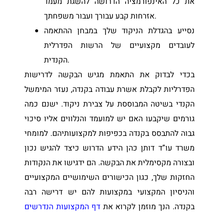
את כל האינפורמציה הדרושה להשגת מעמד
אזרחות קבע עבורך ועבור משפחתך.
נסייע בהגדלת הניקוד שלך במבחן ההתאמה
לעובדים מקצועיים של הרשות הפדרלית
הקנדית.
בכדי לבדוק את התאמת מגיש הבקשה לדרישות
הפדרליות לקבלת אשרת עבודה בקנדה, נעזר המימשל
הקנדי בשיטה המבוססת על צבירת ניקוד. ישנם כמה
גורמים שיקבעו האם יש למועמד והנלווים אליו סיכוי
גבוה להתבסס בקנדה בכפיפות למקצועותיהם. למומחי
משרד עו”ד דותן כהן הידע הדרוש כיצד להגיש נכון
ובצורה מקסימלית את הבקשה. הם ידגישו את הנקודות
החזקות שלך, כגון הכישורים השימושיים המקצועיים
והניסיון המקצועי במקצועות להם יש דרישה רבה
בקנדה. הנך מוזמן לקרוא את
דף המקצועות הנדרשים