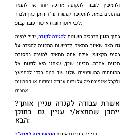
ולהמשיך לעבוד לתקופה ארוכה יותר או לתמיד
מוזמנים בזאת להתקשר למשרד עו”ד דותן כהן ולברר
לגבי אופן השגת אישור עובד קבוע.
בתוך מגוון הדרכים השונות
להגירה לקנדה
, יכול להיות
גם מצב שאינך מתאים לדרישות התכנית להגירה על
בסיס מקצועי, אולם אתה מתאים להגירה במסגרת
תכנית אחרת. מכיוון שכך, עצתנו היא לפנות אל
המומחים המשפטיים שלנו עוד היום בכדי להתייעץ
ולקבל אינפורמציה על ויזות עבודה נוספות או פתרונות
אחרים.
אשרת עבודה לקנדה עניין אותך?
ייתכן שתמצא/י עניין גם בתוכן
הבא:
קבל/י מידע גם אודות
הוצאת ויזה לארה”ב