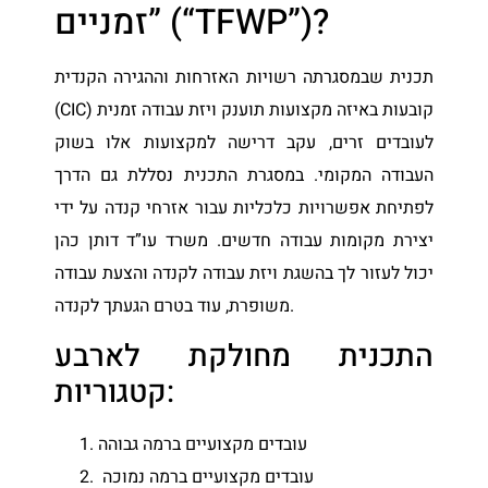
זמניים” (“TFWP”)?
תכנית שבמסגרתה רשויות האזרחות וההגירה הקנדית
(CIC) קובעות באיזה מקצועות תוענק ויזת עבודה זמנית
לעובדים זרים, עקב דרישה למקצועות אלו בשוק
העבודה המקומי. במסגרת התכנית נסללת גם הדרך
לפתיחת אפשרויות כלכליות עבור אזרחי קנדה על ידי
יצירת מקומות עבודה חדשים. משרד עו”ד דותן כהן
יכול לעזור לך בהשגת ויזת עבודה לקנדה והצעת עבודה
משופרת, עוד בטרם הגעתך לקנדה.
התכנית מחולקת לארבע
קטגוריות:
עובדים מקצועיים ברמה גבוהה
עובדים מקצועיים ברמה נמוכה