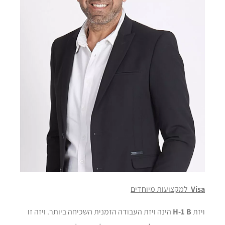
Visa
למקצועות מיוחדים
ויזת
H-1 B
הינה ויזת העבודה הזמנית השכיחה ביותר. ויזה זו