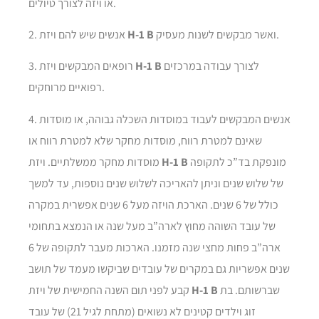
או ויזה לצורך טיולים.
ואשר מבקשים לשנות מעסיק.
H-1 B
2. אנשים שיש להם ויזת
לצורך עבודה במרכזים
H-1 B
3. רופאים המבקשים ויזת
רפואיים מרוחקים.
4. אנשים המבקשים לעבוד במוסדות השכלה גבוהה, או מוסדות
שאינם למטרת רווח, מוסדות מחקר שלא למטרת רווח או
מונפקת בד”כ לתקופה
H-1 B
מוסדות מחקר ממשלתיים. ויזת
של שלוש שנים וניתן להאריכה לשלוש שנים נוספות, עד למשך
כולל של 6 שנים. הארכת הויזה מעל 6 שנים אפשרית במקרה
של עובד השוהה מחוץ לארה”ב מעל שנה או הנמצא בתחומי
ארה”ב פחות מחצי שנה מזמנו. הארכות מעבר לתקופה של 6
שנים אפשריות גם במקרים של עובדים שביקשו מעמד של תושב
שברשותם. בת
H-1 B
קבע לפני תום השנה החמישית של ויזת
זוג וילדים קטינים לא נשואים (מתחת לגיל 21) של עובד