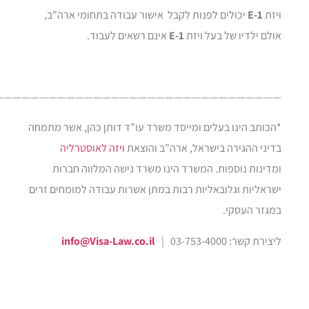
ויזת
E-1
יכולים לפנות לקבל אישור עבודה בתחומי ארה”ב,
אולם ילדיו של בעל ויזת
E-1
אינם רשאים לעבוד.
———————————————————————————————–
*הכותב הינו בעלים ומייסד משרד עו”ד דותן כהן, אשר מתמחה
בדיני ההגירה בישראל, ארה”ב והוצאת
ויזה לאוסטרליה
ומדינות נוספות. המשרד הינו משרד נישה המלווה חברות
ישראליות וגלובאליות רבות במתן אשרות עבודה למומחים זרים
במגזר העסקי.
ליצירת קשר: 03-753-4000 |
info@Visa-Law.co.il