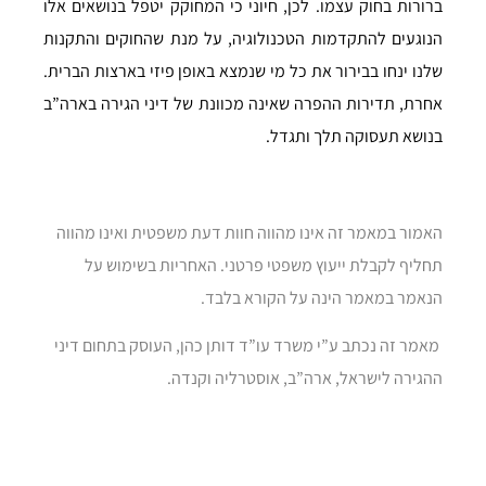
ברורות בחוק עצמו. לכן, חיוני כי המחוקק יטפל בנושאים אלו
הנוגעים להתקדמות הטכנולוגיה, על מנת שהחוקים והתקנות
שלנו ינחו בבירור את כל מי שנמצא באופן פיזי בארצות הברית.
אחרת, תדירות ההפרה שאינה מכוונת של דיני הגירה בארה”ב
בנושא תעסוקה תלך ותגדל.
האמור במאמר זה אינו מהווה חוות דעת משפטית ואינו מהווה
תחליף לקבלת ייעוץ משפטי פרטני. האחריות בשימוש על
הנאמר במאמר הינה על הקורא בלבד.
מאמר זה נכתב ע”י משרד עו”ד דותן כהן, העוסק בתחום דיני
ההגירה לישראל, ארה”ב, אוסטרליה וקנדה.