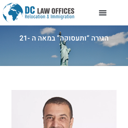
הגירה “ותעסוקה” במאה ה -21