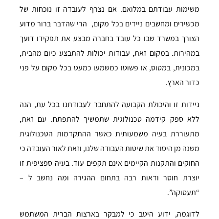
משימות עבודתם במלואם. אם נצרף לעובדה זו נוכחות של
מכשירים ומחשבים ניידים בכל מקום, הרי שהדבר ברור מדוע
הצורך במשרד שבו כל עובד בחברה מבצע את תפקידו דועך
במהירות. במקום זאת, עבודות יכולות להתבצע כיום מהבית,
במכונית, במטוס, או פשוטו כמשמעו כמעט בכל מקום על פני
כדור הארץ.
ניידות זו והיכולת הקבועה להתחבר לעבודתנו בכל עת, הנה
ללא ספק קידמה טכנולוגית שתמשיך להתפתח. עם זאת,
מתעוררת בעיה משמעותית כאשר ההתקדמות הטכנולוגית
משנה מן היסוד את שיטות העבודה שלנו, וזאת לאור העובדה כי
החוקים והתקנות הקיימים אינם תקפים עוד. בעיה ספציפית זו
יוצרת חוסר ודאות רבה בתחום ההגירה ומה נחשב ל –
“תעסוקה”.
לדוגמה, ידוע היטב כי למבקר בארצות הברית המשתמש