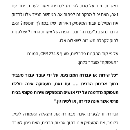
באשרת תייר על מנת להיכנס למדינה אסור לעבוד. יחד עם
זאת, האם יכול מבקר זה לפתוח את המחשב הנייד שלו ולבדוק
את המיילים עבור המעסיק האירופי שלו במהלך חופשה? האם
הדבר נחשב כ”עבודה” ובכך הפרה של אשרת התייר? יש לפנות
לחוק לקבלת תשובות לשאלות אלו.
על פי קוד התקנות פדרליות, סעיף 8 CFR 274, המונח
“תעסוקה” מוגדר כלהן:
“כל שירות או עבודה המבוצעת על ידי עובד עבור מעביד
בתוך ארצות הברית …. עם זאת, תעסוקה אינה כוללת
תעסוקה מזדמנת על ידי אנשים המספקים שירות מקומי בבית
פרטי אשר אינה סדירה, או לסירוגין.”
הגדרה זו לצערנו אינה מבהירה את השאלה האמורה לעיל.
כלומר, אם המעסיק אינו בתוך ארצות הברית, האם ניתן לעובד