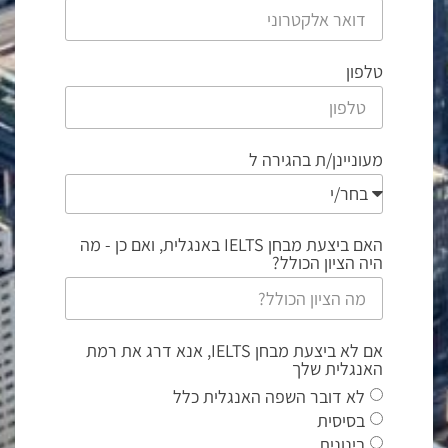
טלפון
מעוניינן/ת בהגירה ל
האם ביצעת מבחן IELTS באנגלית, ואם כן - מה
היה הציון הכולל?
אם לא ביצעת מבחן IELTS, אנא דרג את רמת
האנגלית שלך
לא דובר השפה האנגלית כלל
בסיסית
בינונית