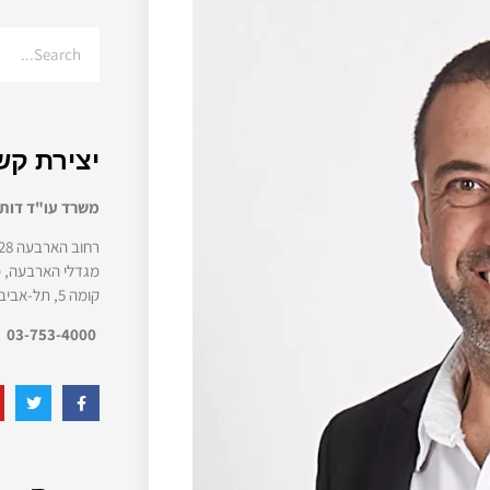
יצירת קש
משרד עו"ד דותן
רחוב הארבעה 28,
מגדלי הארבעה, מ
קומה 5, תל-אביב
03-753-4000