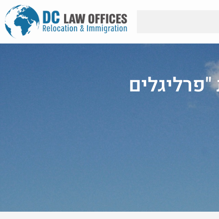
"פרליגלים