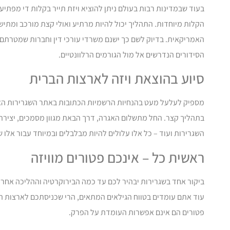
בעוד שבמדינות רבות בעולם ניתן להוציא ויזת תייר בקלות די מפתיע
הקלות מיוחדות. התהליך יכול להיות מרתיע ואולי קצת מורכב ומתיש 
האמריקאית. בדיוק לשם כך ישנם משרדי עורכי דין וחברות שמטרתם לס
הסידורים הנדרשים אל מול הגורמים הרלוונטיים.
סיוע בהוצאת ויזה לארצות הברית
מספיק לעלעל מעט בהנחיות הרשמיות הכתובות באתר השגרירות האמר
בתהליך קצר. החל מתשלום האגרה, דרך הבאת מגוון מסמכים, יצירת 
השגרירות ועוד – כל אלו עלולים להיות מבלבלים ובמיוחד עבור אלו 
ראשית כל – אינכם פטורים מוויזה
ביקור אחד בשגרירות יבהיר לכם עד כמה הבירוקרטיה וההליכה אחר 
עוד אתם עומדים בטווח הגילאים המתאים, הרי שכניסתכם לארצות ה
פטורים הם אינם אפשרות העומדת על הפרק.