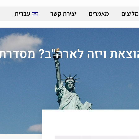
מליצים
מאמרים
יצירת קשר
עברית
וצאת ויזה לארה"ב? מסדרת 