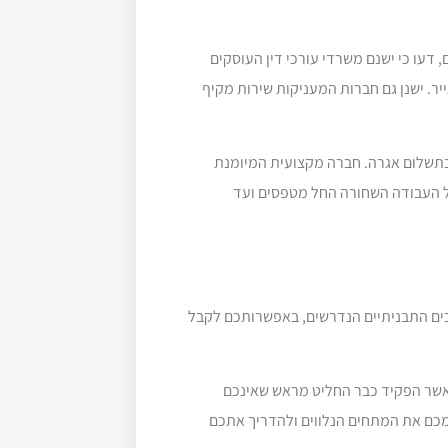
 דעו כי ישנם משרדי עורכי דין העוסקים
יר. ישנן גם חברות המעניקות שירות מקיף
בתשלום אגרה. חברה מקצועית המיומנת
כל העבודה השחורה החל מטפסים ועד
כים התבניתיים הנדרשים, באפשרותכם לקבל
 כאשר הפקיד כבר החליט מראש שאינכם
מכם את המתחים הנלווים ולהדריך אתכם