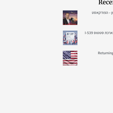
Rece
ן – הפודקאסט
בקשה לשינוי / הארכת סטטוס I-539
Returning