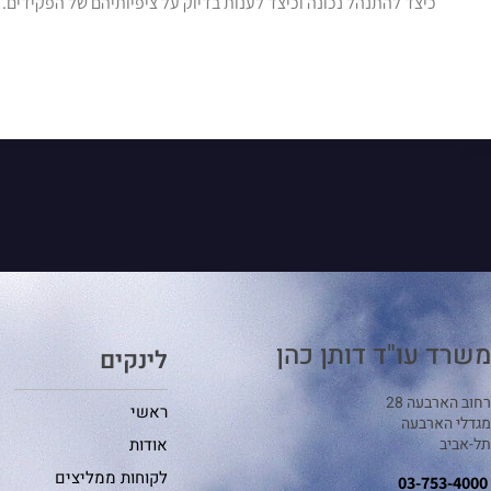
כיצד להתנהל נכונה וכיצד לענות בדיוק על ציפיותיהם של הפקידים.
משרד עו"ד דותן כהן
לינקים
רחוב הארבעה 28
ראשי
מגדלי הארבעה
תל-אביב
אודות
לקוחות ממליצים
03-753-4000