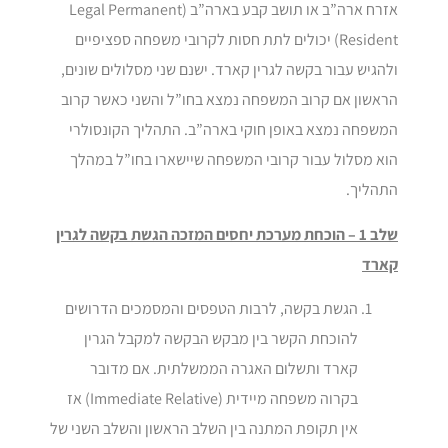
אזרח ארה”ב או תושב קבע בארה”ב (Legal Permanent
Resident) יכולים לתת חסות לקרובי משפחה ספציפיים
ולהגיש עבור בקשה לגרין קארד. ישנם שני מסלולים שונים,
הראשון אם קרוב המשפחה נמצא בחו”ל והשני כאשר קרוב
המשפחה נמצא באופן חוקי בארה”ב. התהליך הקונסולרי
הוא מסלול עבור קרובי המשפחה שיישארו בחו”ל במהלך
התהליך.
שלב 1 – הוכחת מערכת יחסים המזכה הגשת בקשה לגרין
קארד
הגשת בקשה, לרבות הטפסים והמסמכים הדרושים
להוכחת הקשר בין מבקש הבקשה למקבל הגרין
קארד ותשלום האגרה הממשלתית. אם מדובר
בקרוה משפחה מיידית (Immediate Relative) אז
אין תקופת המתנה בין השלב הראשון והשלב השני של