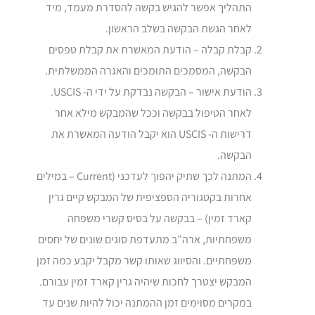
התהליך אפשר להגיש בקשה להסדרת מעמד, מיד
לאחר הגשת הבקשה בשלב הראשון.
קבלת קבלה – הודעת המאשרת את קבלת טפסים
הבקשה, המסמכים התומכים והאגרה הממשלתית.
הודעת אישור – הבקשה נבדקת על ידי ה- USCIS.
לאחר הטיפול בבקשה וככל שהמבקש מילא אחר
דרישות ה- USCIS הוא יקבל הודעה המאשרת את
הבקשה.
המתנה לכך שתיק יהפוך לעדכני (Current – במילים
אחרות בקטגוריה הספציפית של המבקש קיים גרין
קארד זמין) – בבקשה על בסיס קשרי משפחה
משפחתיות, ארה”ב מתעדפת סוגים שונים של יחסים
משפחתיים. והסיווג שאותו קשר מקבל יקבע כמה זמן
המבקש יצטרך לחכות שיהיה גרין קארד זמין עבורם.
במקרים מסוימים זמן ההמתנה יכול להיות שנים עד