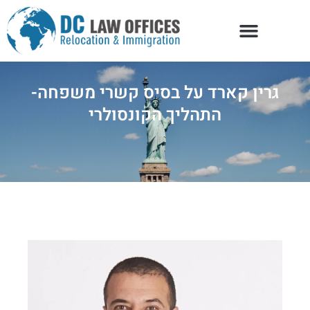
גרין קארד על בסיס קשרי משפחה-
התהליך הקונסולרי