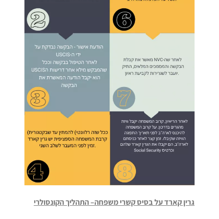
גרין קארד על בסיס קשרי משפחה
–
התהליך הקונסולרי