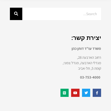
יצירת קשר:
משרד עו”ד דותן כהן
רחוב הארבעה 28,
מגדלי הארבעה, מגדל צפוני,
קומה 5, תל-אביב
03-753-4000