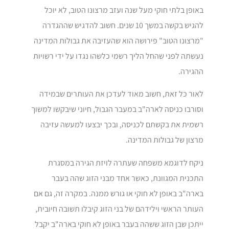
באופן בלתי חוקי מעל שנה ועזב מרצונו הטוב, לא יוכל
להגיש בקשה במשך 10 שנים. חשוב להדגיש שההגדרה
"מרצונו הטוב" פירושה הוא שהעזיבה את גבולות המדינה
נעשתה לפני שהחל הליך רשמי כלשהו נגדו על ידי רשויות
ההגירה.
לאור כל זאת, חשוב מאוד לעדכן את העותרים שבמידה
וסורבו כניסה לארה"ב במעבר הגבול, חיוני שיבקשו למשוך
רשמית את בקשתם לכניסה, ובכך יבצעו למעשה עזיבה
מרצון של גבולות המדינה.
ניקח לדוגמא משפחה שעתרה לויזת הגירה במסגרת
התכנית המגוונת, כאשר אחד מבני הזוג שהה בעבר
בארה"ב באופן לא חוקי או גורש ממנה. במקרה זה, גם אם
העותר הראשי וילידהם של בני הזוג קיבלו תשובה חיובית,
ייתכן שבן הזוג ששהה בעבר באופן לא חוקי בארה"ב יקבל