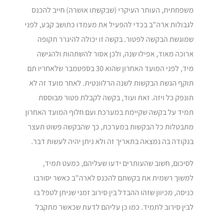
משפחתית, העותר העיקרי (שבקשתו אושרה) חייב להכנס
לגבולות ארה"ב בכדי להפעיל את מעמדו כתושב קבע, לפני
שמוגשת הבקשה לפטור. בקשה זו יכולה להיגרר תקופה
ארוכה מאוד, אפילו שנה, ולכן אסור להשתהות ולהגישה
מיד, לפני המועד האחרון שהוא 30 בספטמבר שלאחריו תם
תוקף הגשת הבקשות לשנה הרלוונטית. לאחר מועד זה לא
תונפק כל ויזה. זאת ועוד, בקשה לקבלת פטור מבוססת
תמיד על בקשה שקיימת במערכת ועם חלוף המועד האחרון
מתבטלות כל הבקשות במערכת, כך שהבקשה פשוט תעצר
בנקודה בה נמצאה בתאריך זה ולא ניתן יהיה לעשות דבר.
לסיכום, חשוב שהעותרים ידעו שעליהם, כמעט תמיד,
למשוך רשמית את בקשתם להכנס לארה"ב כאשר יסורבו
כניסה, מכיוון שזהו ההבדל בין סירוב זמני שניתן לטפל בו
לבין סירוב לתמיד. כמו כן עליהם לדעת שכאשר מתקבל