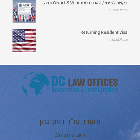
בקשה לשינוי / הארכת סטטוס I-539 והשלכותיה
Read More »
Returning Resident Visa
Read More »
משרד עו"ד דותן כהן
רחוב הארבעה 28