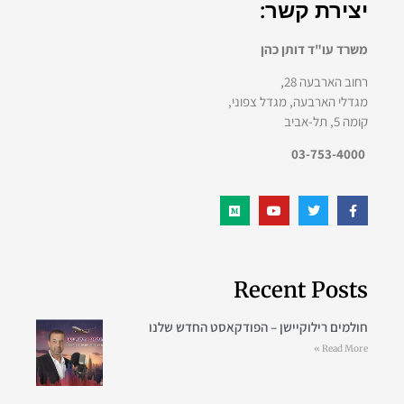
יצירת קשר:
משרד עו"ד דותן כהן
רחוב הארבעה 28,
מגדלי הארבעה, מגדל צפוני,
קומה 5, תל-אביב
03-753-4000
Recent Posts
חולמים רילוקיישן – הפודקאסט החדש שלנו
Read More »