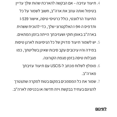
תיעוד עזיבה – אם הבקשה להארכת שהות שלך עדיין
בטיפול ואתה עוזב את ארה"ב, חשוב לשמור על כל
התיעוד הרלוונטי, כולל כרטיסי טיסה, אישור I-539
ותדפיס ה-I-94 האלקטרוני שלך, כדי להוכיח ששהית
בארה"ב באופן חוקי ושעזיבתך הייתה בזמן המתאים.
יש לשמור תיעוד מדויק של כל הניסיונות לארגן טיסות
במידה והיו עיכובים עקב סיבות שאינן בשליטתך, כמו
מגבלות טיסה בזמן מגפת הקורונה.
מומלץ לשלוח מכתב ל-USCIS עם תיעוד עזיבתך
מארה"ב.
שמור את כל המסמכים במקום בטוח למקרה שתצטרך
להציגם בעתיד בבקשת ויזה חדשה או בכניסה לארה"ב.
לסיכום