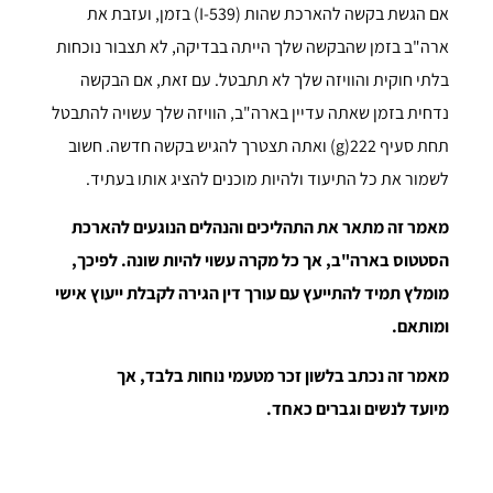
אם הגשת בקשה להארכת שהות (I-539) בזמן, ועזבת את
ארה"ב בזמן שהבקשה שלך הייתה בבדיקה, לא תצבור נוכחות
בלתי חוקית והוויזה שלך לא תתבטל. עם זאת, אם הבקשה
נדחית בזמן שאתה עדיין בארה"ב, הוויזה שלך עשויה להתבטל
תחת סעיף 222(g) ואתה תצטרך להגיש בקשה חדשה. חשוב
לשמור את כל התיעוד ולהיות מוכנים להציג אותו בעתיד.
מאמר זה מתאר את התהליכים והנהלים הנוגעים להארכת
הסטטוס בארה"ב, אך כל מקרה עשוי להיות שונה. לפיכך,
מומלץ תמיד להתייעץ עם עורך דין הגירה לקבלת ייעוץ אישי
ומותאם.
מאמר זה נכתב בלשון זכר
מטעמי נוחות בלבד
,
אך
מיועד
לנשים וגברים כאחד.