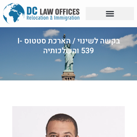
בקשה לשינוי / הארכת סטטוס I-
539 והשלכותיה