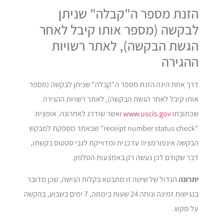
הזנת מספר ה"קבלה" שניתן
לבקשה (מספר אותו קיבל לאחר
הגשת הבקשה), לאתר רשויות
ההגירה
דרך אחת הינה הזנת מספר ה"קבלה" שניתן לבקשה (מספר
אותו קיבל לאחר הגשת הבקשה), לאתר רשויות ההגירה
שכתובתו
www.uscis.gov
ואשר שודרג לאחרונה. אופצית
"receipt number status check" שבאתר מספקת למבקש
הבקשה אינפורמציה עדכנית ומדוייקת לגבי סטטוס בקשתו,
דבר שקודם לכן נעשה רק באמצעות הטלפון.
יתרונה
הגדול של שיטה זו מתבטא בקלות הגישה, שכן מדובר
בנגישות זמינה ונוחה 24 שעות ביממה, 7 ימים בשבוע, בהקשה
על מקש.