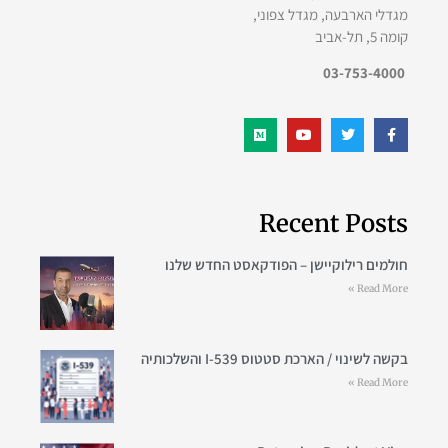
מגדלי הארבעה, מגדל צפוני,
קומה 5, תל-אביב
03-753-4000
Recent Posts
חולמים רילוקיישן – הפודקאסט החדש שלנו
Read More »
בקשה לשינוי / הארכת סטטוס I-539 והשלכותיה
Read More »