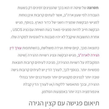
חסרונה
של שיטה זו הוא בכך שהנציגים זמינים רק בשעות
העבודה לפי שעון ארה"ב, אשר לעתים קרובות אינן נוחות
למגישי הבקשות שמצידו השני של כדור הארץ. בנוסף, מגיש
הבקשה חייב להיות ספציפי מאוד בעת השיחה עם נציג USCIS ,
אחרת התשובות שיקבל לא יהיו מובנות ורלוונטיות למקרה שלו.
כתוצאה מכך, קיום שיחת ועידה משולשת, בהשתתפות
עורך דין
הגירה לארה"ב
, מגיש הבקשה ונציג רשויות ההגירה (שיטה
המקובלת על רשויות ההגירה), מניבה לעיתים קרובות תוצאות
ממשיות יותר. בנוסף לכך, לעורך הדין יש לעיתים קרובות גישה
טובה יותר לנציגים מקצועיים יותר ומעודכנים יותר בנהלי
ההגירה, ובכך מתאפשר ללקוח ו/או לעורך הדין קבלת
אינפורמציה רבה יותר באמצעות הטלפון.
תיאום פגישה עם קצין הגירה