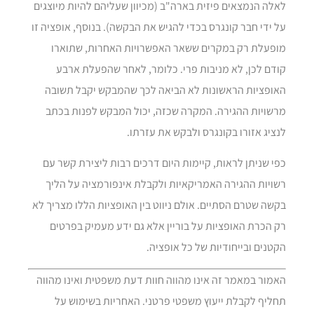
לאלה הנמצאים פיזית בארה"ב (מכיוון שעליהם להיות מיוצגים
על ידי חבר קונגרס בכדי להגיש את הבקשה). בנוסף, אופציה זו
מופעלת רק במקרים ששאר האפשרויות האחרות, שתוארו
קודם לכן, לא מניבות פרי. כלומר, לאחר שהפעלת ארבע
האופציות הראשונות לא הביאה לכך שהמבקש יקבל תשובה
מרשויות ההגירה. המקרה שכזה, יכול המבקש לפנות בכתב
לנציג אזורו בקונגרס ולבקש את עזרתו.
כפי שניתן לראות, קיימות היום דרכים רבות ליצירת קשר עם
רשויות ההגירה האמריקאיות ולקבלת אינפורמציה על הליך
בקשה שטרם הסתיים. אולם ניווט בין האופציות הללו מצריך לא
רק הכרת האופציות על בוריין אלא גם ידע מעמיק בפרטים
הקטנים ובייחודיות של כל אופציה.
האמור במאמר זה אינו מהווה חוות דעת משפטית ואינו מהווה
תחליף לקבלת ייעוץ משפטי פרטני. האחריות בשימוש על