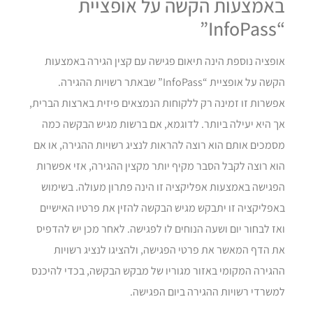
באמצעות הקשה על אופציית
“InfoPass”
אופציה נוספת הינה תיאום פגישה עם קצין הגירה באמצעות
הקשה על אופציית “InfoPass” שבאתר רשויות ההגירה.
אפשרות זו זמינה רק ללקוחות הנמצאים פיזית בארצות הברית,
אך היא יעילה ביותר. לדוגמא, אם ברשות מגיש הבקשה כמה
מסמכים אותם הוא רוצה להראות לנציג רשויות ההגירה, או אם
הוא רוצה לקבל הסבר מקיף יותר מקצין ההגירה, אזי אפשרות
הפגישה באמצעות אפליקציה זו הינה פתרון מעולה. בשימוש
באפליקציה זו יתבקש מגיש הבקשה להזין את פרטיו האישיים
ואז לבחור יום ושעה הנוחים לו לפגישה. לאחר מכן יש להדפיס
את הדף המאשר את פרטי הפגישה, ולהציגו לנציג רשויות
ההגירה המקומי באזור מגוריו של מבקש הבקשה, בכדי להיכנס
למשרדי רשויות ההגירה ביום הפגישה.